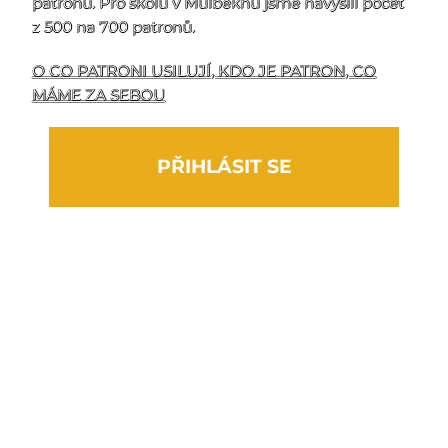
patronů. Pro školu v Mulbekhu jsme navýšili počet
z 500 na 700 patronů.
O CO PATRONI USILUJÍ, KDO JE PATRON, CO
MÁME ZA SEBOU
PŘIHLÁSIT SE