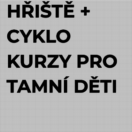
HŘIŠTĚ +
CYKLO
KURZY PRO
TAMNÍ DĚTI