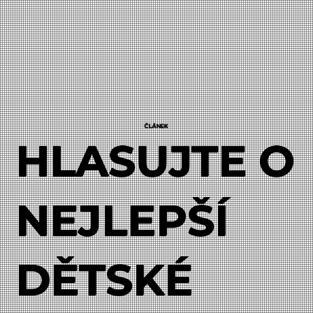
ČLÁNEK
HLASUJTE O
NEJLEPŠÍ
DĚTSKÉ