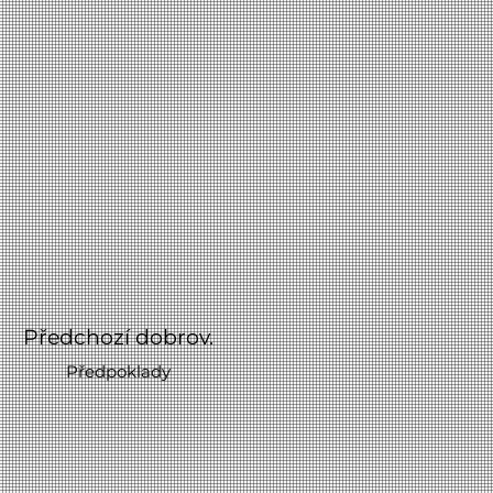
Předchozí dobrov.
Předpoklady