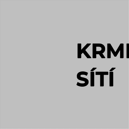
KRMI
SÍTÍ