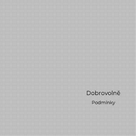
Dobrovolně
Podmínky