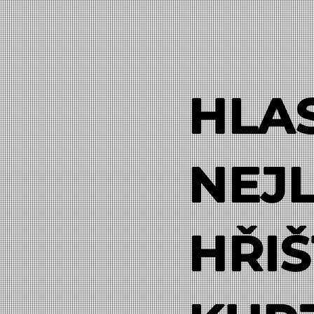
HLA
NEJL
HŘIŠ