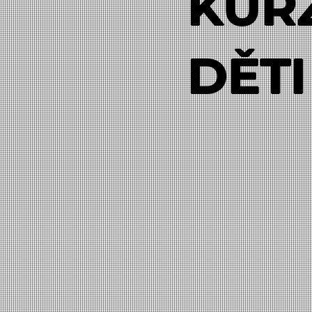
KUR
DĚTI