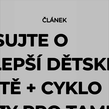
ČLÁNEK
SUJTE O
EPŠÍ DĚTSK
TĚ + CYKLO