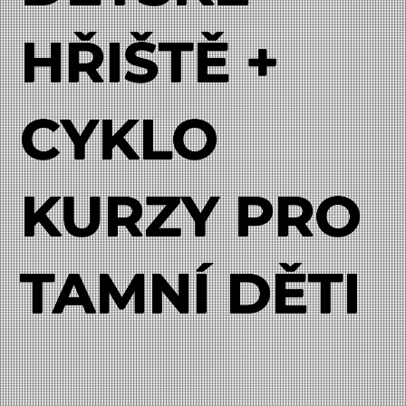
HŘIŠTĚ +
CYKLO
KURZY PRO
TAMNÍ DĚTI