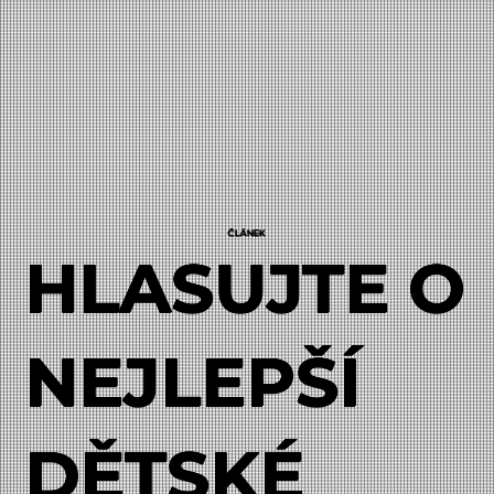
ČLÁNEK
HLASUJTE O
NEJLEPŠÍ
DĚTSKÉ