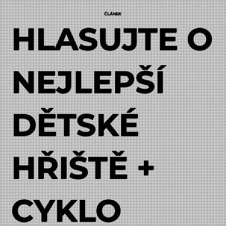
ČLÁNEK
HLASUJTE O
NEJLEPŠÍ
DĚTSKÉ
HŘIŠTĚ +
CYKLO