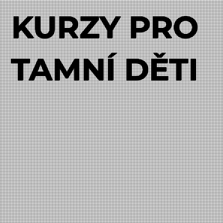
KURZY PRO
TAMNÍ DĚTI