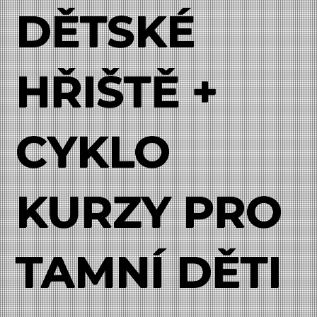
DĚTSKÉ
HŘIŠTĚ +
CYKLO
KURZY PRO
TAMNÍ DĚTI