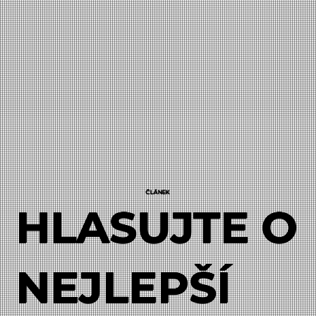
ČLÁNEK
HLASUJTE O
NEJLEPŠÍ