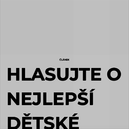
ČLÁNEK
HLASUJTE O
NEJLEPŠÍ
DĚTSKÉ