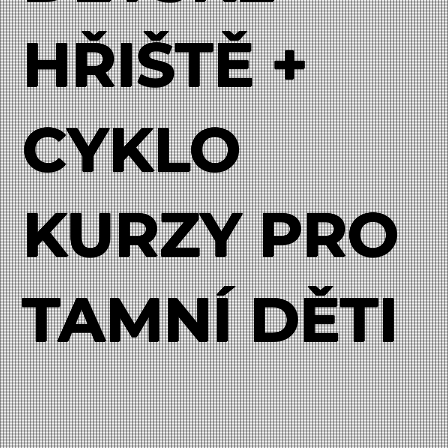
HŘIŠTĚ +
CYKLO
KURZY PRO
TAMNÍ DĚTI