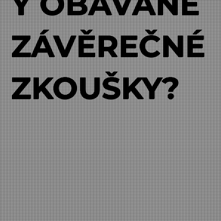
Y OBÁVANÉ
ZÁVĚREČNÉ
ZKOUŠKY?