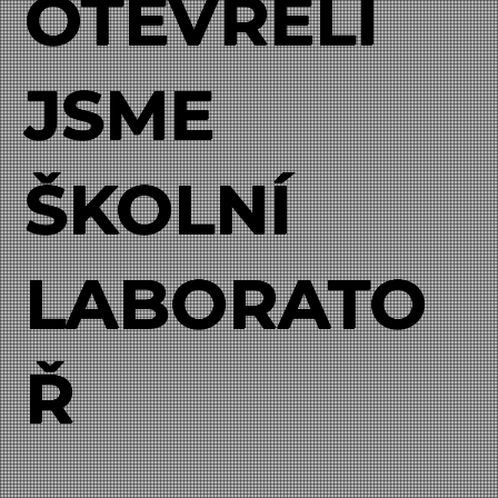
OTEVŘELI
JSME
ŠKOLNÍ
LABORATO
Ř