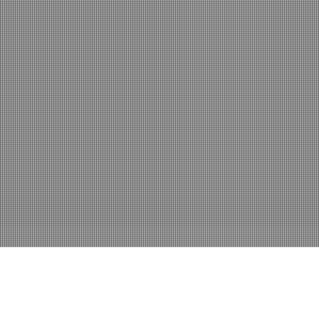
Škola Mulbekh