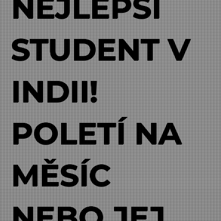
NEJLEPŠÍ
STUDENT V
INDII!
POLETÍ NA
MĚSÍC
NEBO JEJ