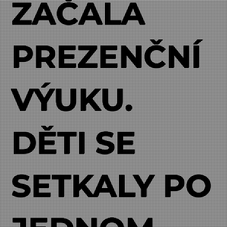
ZAČALA
PREZENČNÍ
VÝUKU.
DĚTI SE
SETKALY PO