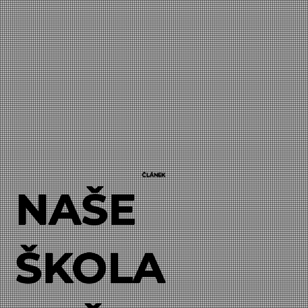
ČLÁNEK
NAŠE
ŠKOLA