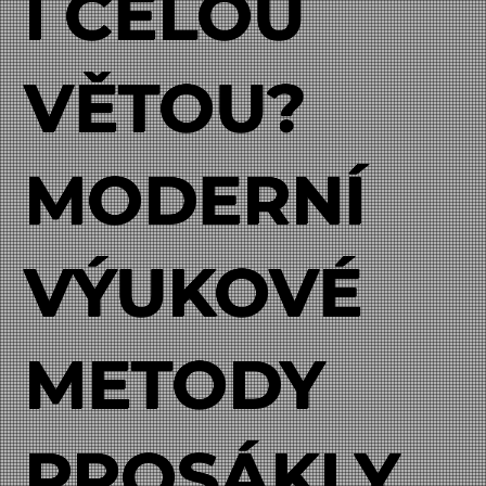
Í CELOU
VĚTOU?
MODERNÍ
VÝUKOVÉ
METODY
PROSÁKLY