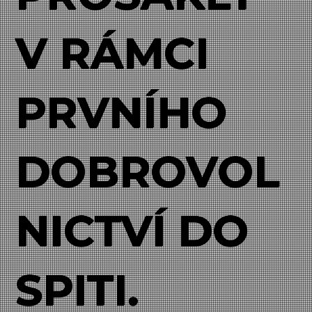
V RÁMCI
PRVNÍHO
DOBROVOL
NICTVÍ DO
SPITI.