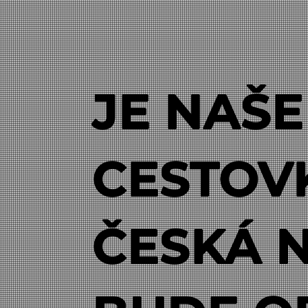
JE NAŠ
CESTOV
ČESKÁ 