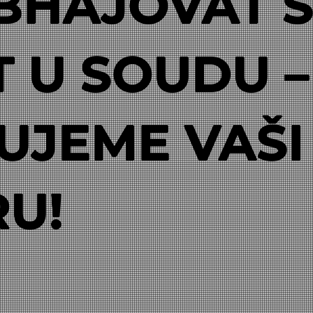
BHAJOVAT 
 U SOUDU –
UJEME VAŠI
U!