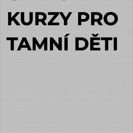
KURZY PRO
TAMNÍ DĚTI