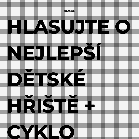
ČLÁNEK
HLASUJTE O
NEJLEPŠÍ
DĚTSKÉ
HŘIŠTĚ +
CYKLO